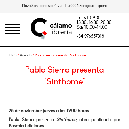
Plaza San Francisco, 4 y 5. E-50006 Zaragoza, España
Lu-Vi: 09.30-
13.30, 16.30-20.30
Sa: 10.00-14.00
+34 976557318
/
/ Pablo Sierra presenta "Sinthome"
Inicio
Agenda
Pablo Sierra presenta
"Sinthome"
28 de noviembre jueves a las 19.00 horas
Pablo Sierra
presenta
Sinthome
, obra publicada por
Rasmia Ediciones.