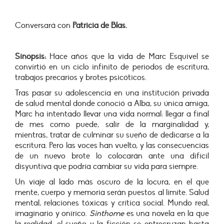
Conversará con
Patricia de Blas.
Sinopsis:
Hace años que la vida de Marc Esquivel se
convirtió en un ciclo infinito de periodos de escritura,
trabajos precarios y brotes psicóticos.
Tras pasar su adolescencia en una institución privada
de salud mental donde conoció a Alba, su única amiga,
Marc ha intentado llevar una vida normal: llegar a final
de mes como puede, salir de la marginalidad y,
mientras, tratar de culminar su sueño de dedicarse a la
escritura. Pero las voces han vuelto, y las consecuencias
de un nuevo brote lo colocarán ante una difícil
disyuntiva que podría cambiar su vida para siempre.
Un viaje al lado más oscuro de la locura, en el que
mente, cuerpo y memoria serán puestos al límite. Salud
mental, relaciones tóxicas y crítica social. Mundo real,
imaginario y onírico.
Sinthome
es una novela en la que