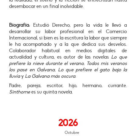
la realidad, el sueño y la ficción se entrecruzan hasta
desembocar en un final inolvidable.
Biografía:
Estudió Derecho, pero la vida le llevó a
desarrollar su labor profesional en el Comercio
Internacional, si bien es la escritura la labor que siempre
le ha acompañado y a la que dedica sus desvelos.
Colaborador habitual en medios digitales de
actualidad y cultura, es autor de las novelas
Lo que
prefiere la nieve durante el verano, Todos mis veranos
los pasé en Galvana, Lo que prefiere el gato bajo la
lluvia
y
La Galvana más oscura
.
Padre, pareja, escritor, hijo, hermano, currante.
Sinthome
es su quinta novela.
2026
Octubre