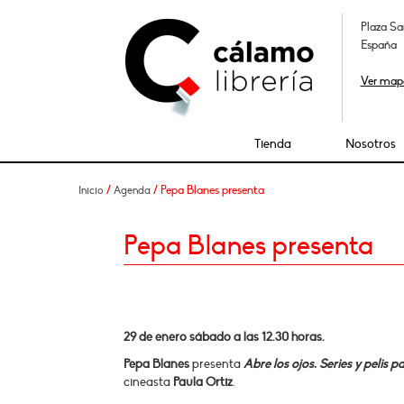
Plaza Sa
España
Ver map
Tienda
Nosotros
/
/ Pepa Blanes presenta
Inicio
Agenda
Pepa Blanes presenta
29 de enero sábado a las 12.30 horas.
Pepa Blanes
presenta
Abre los ojos. Series y pelis
cineasta
Paula Ortiz
.