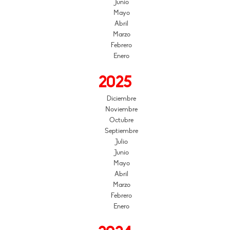
Junio
Mayo
Abril
Marzo
Febrero
Enero
2025
Diciembre
Noviembre
Octubre
Septiembre
Julio
Junio
Mayo
Abril
Marzo
Febrero
Enero