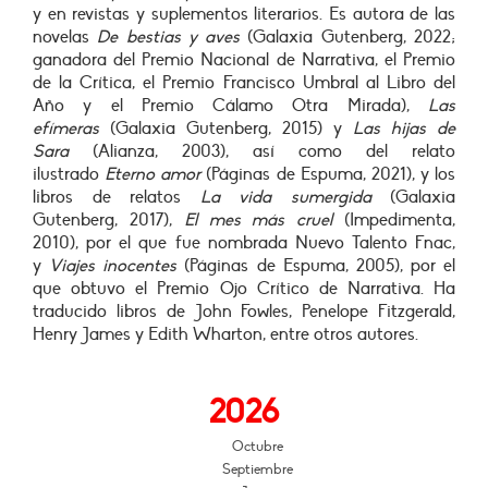
y en revistas y suplementos literarios. Es autora de las
novelas
De bestias y aves
(Galaxia Gutenberg, 2022;
ganadora del Premio Nacional de Narrativa, el Premio
de la Crítica, el Premio Francisco Umbral al Libro del
Año y el Premio Cálamo Otra Mirada),
Las
efímeras
(Galaxia Gutenberg, 2015) y
Las hijas de
Sara
(Alianza, 2003), así como del relato
ilustrado
Eterno amor
(Páginas de Espuma, 2021), y los
libros de relatos
La vida sumergida
(Galaxia
Gutenberg, 2017),
El mes más cruel
(Impedimenta,
2010), por el que fue nombrada Nuevo Talento Fnac,
y
Viajes inocentes
(Páginas de Espuma, 2005), por el
que obtuvo el Premio Ojo Crítico de Narrativa. Ha
traducido libros de John Fowles, Penelope Fitzgerald,
Henry James y Edith Wharton, entre otros autores.
2026
Octubre
Septiembre