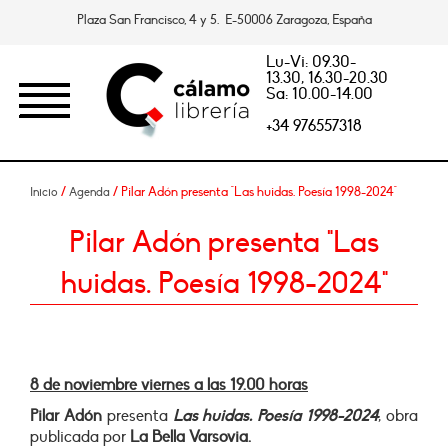
Plaza San Francisco, 4 y 5. E-50006 Zaragoza, España
Lu-Vi: 09.30-
13.30, 16.30-20.30
Sa: 10.00-14.00
+34 976557318
/
/ Pilar Adón presenta "Las huidas. Poesía 1998-2024"
Inicio
Agenda
Pilar Adón presenta "Las
huidas. Poesía 1998-2024"
8 de noviembre viernes a las 19.00 horas
Pilar Adón
presenta
Las huidas. Poesía 1998-2024
, obra
publicada por
La Bella Varsovia.