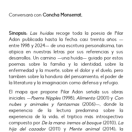
Conversará con
Concha Monserrat.
Sinopsis:
Las huidas
recoge toda la poesía de Pilar
Adón publicada hasta la fecha: casi treinta años —
entre 1998 y 2024— de una escritura personalísima, tan
atípica en nuestras letras por sus referencias y sus
desarrollos. Un camino —una huida— guiado por estos
poemas sobre la familia y la identidad, sobre la
enfermedad y la muerte, sobre el dolor y el duelo, pero
también sobre la hondura del pensamiento, el poder de
la literatura y la imaginación como defensa y refugio.
El mapa que propone Pilar Adón señala sus obras
iniciales —
Poems Nipples
(1998),
Alimento
(2001) y
Con
nubes y animales y fantasmas
(2006)—, donde la
experiencia de la lectura predomina sobre la
experiencia de la vida; el tríptico más introspectivo
compuesto por
De la mano iremos al bosque
(2010),
La
hija del cazador
(2011) y
Mente animal
(2014); la