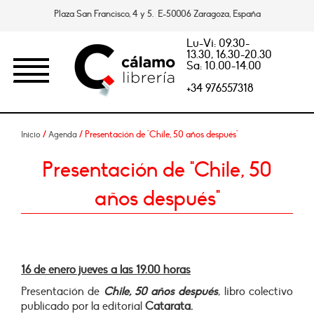
Plaza San Francisco, 4 y 5. E-50006 Zaragoza, España
Lu-Vi: 09.30-
13.30, 16.30-20.30
Sa: 10.00-14.00
+34 976557318
/
/ Presentación de "Chile, 50 años después"
Inicio
Agenda
Presentación de "Chile, 50
años después"
16 de enero jueves a las 19.00 horas
Presentación de
Chile, 50 años después
, libro colectivo
publicado por la editorial
Catarata.