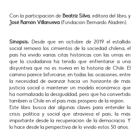
Con la participación de
Beatriz Silva
, editora del libro, y
José Ramón Villanueva
(Fundación Bernardo Aladrén).
Sinopsis:
Desde que en octubre de 2019 el estallido
social removió los cimientos de la sociedad chilena, el
país ha vivido varias citas históricas con las urnas en
que la ciudadanía ha tenido que enfrentarse a una
disyuntiva que no es nueva en la historia de Chile. El
camino parece bifurcarse, en todas las ocasiones, entre
la necesidad de avanzar hacia un horizonte de más
justicia social o mantener un modelo económico que
ha normalizado la desigualdad, pero que ha convertido
también a Chile en el país más próspero de la región.
Este libro busca dar algunas claves para entender la
crisis política y social que atraviesa el país, la más
importante desde la recuperación de la democracia. Y
lo hace desde la perspectiva de lo vivido estos 50 años.