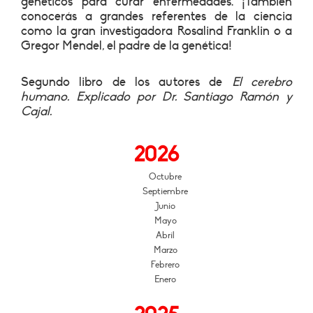
genéticos para curar enfermedades. ¡También
conocerás a grandes referentes de la ciencia
como la gran investigadora Rosalind Franklin o a
Gregor Mendel, el padre de la genética!
Segundo libro de los autores de
El cerebro
humano. Explicado por Dr. Santiago Ramón y
Cajal.
2026
Octubre
Septiembre
Junio
Mayo
Abril
Marzo
Febrero
Enero