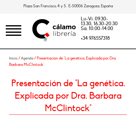
Plaza San Francisco, 4 y 5. E-50006 Zaragoza, España
Lu-Vi: 09.30-
13.30, 16.30-20.30
Sa: 10.00-14.00
+34 976557318
/
/ Presentación de "La genética. Explicada por Dra.
Inicio
Agenda
Barbara McClintock"
Presentación de "La genética.
Explicada por Dra. Barbara
McClintock"