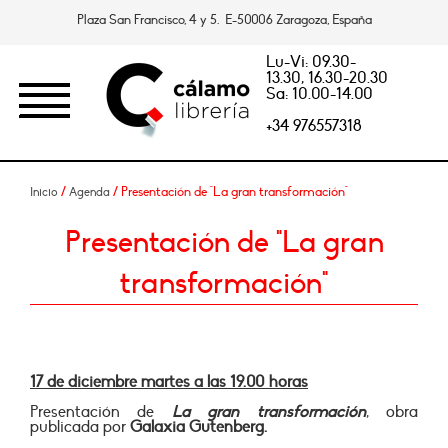
Plaza San Francisco, 4 y 5. E-50006 Zaragoza, España
Lu-Vi: 09.30-
13.30, 16.30-20.30
Sa: 10.00-14.00
+34 976557318
/
/ Presentación de "La gran transformación"
Inicio
Agenda
Presentación de "La gran
transformación"
17 de diciembre martes a las 19.00 horas
Presentación de
La gran transformación
, obra
publicada por
Galaxia Gutenberg.