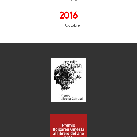
Enero
2016
Octubre