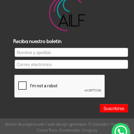
Reciba nuestro boletín
diseño de página web / web design gpremper, El Salvador, Honduras,
Costa Rica, Guatemala, Uruguay