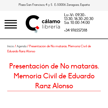
Plaza San Francisco, 4 y 5. E-50006 Zaragoza, España
Lu-Vi: 09.30-
13.30, 16.30-20.30
Sa: 10.00-14.00
+34 976557318
/
/ Presentación de No matarás. Memoria Civil de
Inicio
Agenda
Eduardo Ranz Alonso
Presentación de No matarás.
Memoria Civil de Eduardo
Ranz Alonso