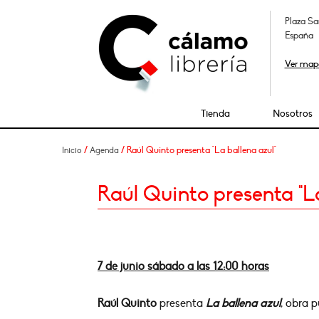
Plaza Sa
España
Ver map
Tienda
Nosotros
/
/ Raúl Quinto presenta "La ballena azul"
Inicio
Agenda
Raúl Quinto presenta "La
7 de junio sábado a las 12:00 horas
Raúl Quinto
presenta
La ballena azul
, obra 