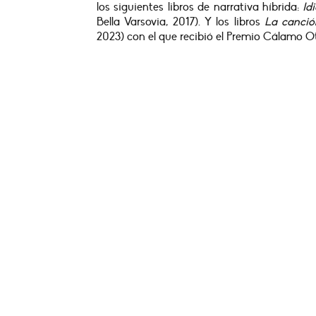
los siguientes libros de narrativa híbrida:
Id
Bella Varsovia, 2017). Y los libros
La canci
2023) con el que recibió el Premio Cálamo 