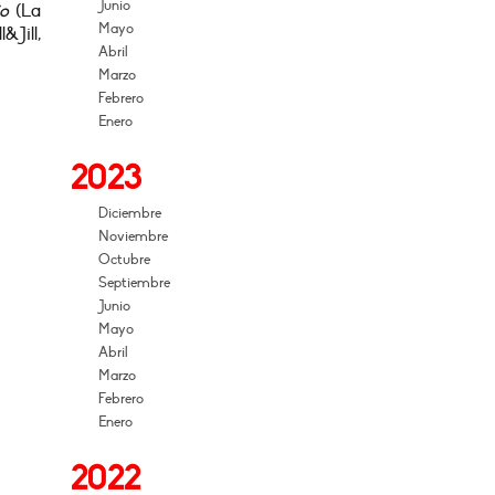
Junio
jo
(La
Mayo
l&Jill,
Abril
Marzo
Febrero
Enero
2023
Diciembre
Noviembre
Octubre
Septiembre
Junio
Mayo
Abril
Marzo
Febrero
Enero
2022