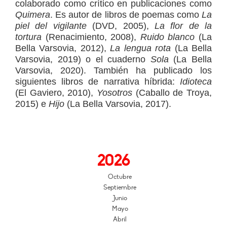
colaborado como crítico en publicaciones como
Quimera
. Es autor de libros de poemas como
La
piel del vigilante
(DVD, 2005),
La flor de la
tortura
(Renacimiento, 2008),
Ruido blanco
(La
Bella Varsovia, 2012),
La lengua rota
(La Bella
Varsovia, 2019) o el cuaderno
Sola
(La Bella
Varsovia, 2020). También ha publicado los
siguientes libros de narrativa híbrida:
Idioteca
(El Gaviero, 2010),
Yosotros
(Caballo de Troya,
2015) e
Hijo
(La Bella Varsovia, 2017).
2026
Octubre
Septiembre
Junio
Mayo
Abril