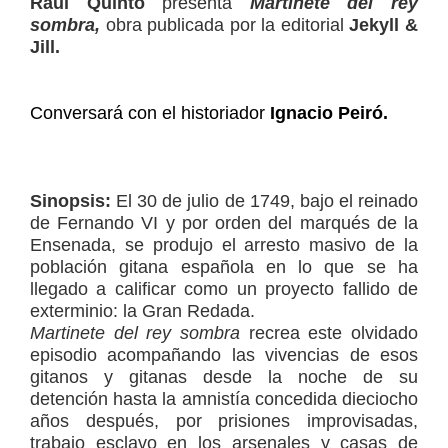
Raúl Quinto
presenta
Martinete del rey
sombra,
obra publicada por la editorial
Jekyll &
Jill.
Conversará con el historiador
Ignacio Peiró.
Sinopsis:
El 30 de julio de 1749, bajo el reinado
de Fernando VI y por orden del marqués de la
Ensenada, se produjo el arresto masivo de la
población gitana española en lo que se ha
llegado a calificar como un proyecto fallido de
exterminio: la Gran Redada.
Martinete del rey sombra
recrea este olvidado
episodio acompañando las vivencias de esos
gitanos y gitanas desde la noche de su
detención hasta la amnistía concedida dieciocho
años después, por prisiones improvisadas,
trabajo esclavo en los arsenales y casas de