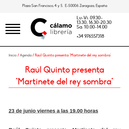
Plaza San Francisco, 4 y 5. E-50006 Zaragoza, España
Lu-Vi: 09.30-
13.30, 16.30-20.30
Sa: 10.00-14.00
+34 976557318
/
/ Raúl Quinto presenta "Martinete del rey sombra"
Inicio
Agenda
Raúl Quinto presenta
"Martinete del rey sombra"
23 de junio viernes a las 19.00 horas