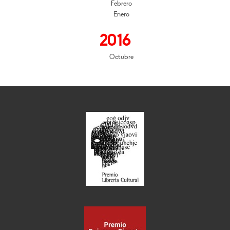
Febrero
Enero
2016
Octubre