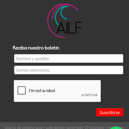
Reciba nuestro boletín
diseño de página web / web design gpremper, El Salvador, Honduras,