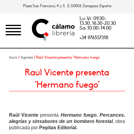
Plaza San Francisco, 4 y 5. E-50006 Zaragoza, España
Lu-Vi: 09.30-
13.30, 16.30-20.30
Sa: 10.00-14.00
+34 976557318
/
/ Raúl Vicente presenta "Hermano fuego"
Inicio
Agenda
Raúl Vicente presenta
"Hermano fuego"
Raúl Vicente
presenta
Hermano fuego. Percances,
alegrías y sinsabores de un bombero forestal
, obra
publicada por
Pepitas Editorial.