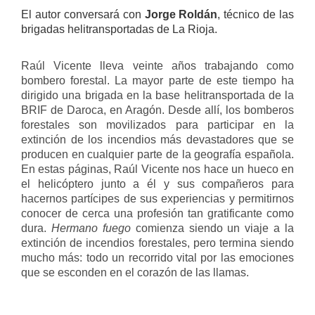
El autor conversará con
Jorge Roldán
, técnico de las
brigadas helitransportadas de La Rioja.
Raúl Vicente lleva veinte años trabajando como
bombero forestal. La mayor parte de este tiempo ha
dirigido una brigada en la base helitransportada de la
BRIF de Daroca, en Aragón. Desde allí, los bomberos
forestales son movilizados para participar en la
extinción de los incendios más devastadores que se
producen en cualquier parte de la geografía española.
En estas páginas, Raúl Vicente nos hace un hueco en
el helicóptero junto a él y sus compañeros para
hacernos partícipes de sus experiencias y permitirnos
conocer de cerca una profesión tan gratificante como
dura.
Hermano fuego
comienza siendo un viaje a la
extinción de incendios forestales, pero termina siendo
mucho más: todo un recorrido vital por las emociones
que se esconden en el corazón de las llamas.