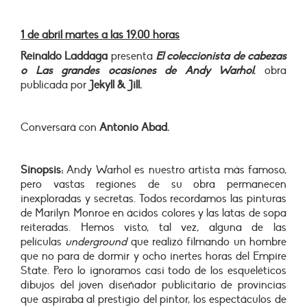
1 de abril martes a las 19.00 horas
Reinaldo Laddaga
presenta
El coleccionista de cabezas
o Las grandes ocasiones de Andy Warhol
, obra
publicada por
Jekyll & Jill.
Conversará con
Antonio Abad.
Sinopsis:
Andy Warhol es nuestro artista más famoso,
pero vastas regiones de su obra permanecen
inexploradas y secretas. Todos recordamos las pinturas
de Marilyn Monroe en ácidos colores y las latas de sopa
reiteradas. Hemos visto, tal vez, alguna de las
películas
underground
que realizó filmando un hombre
que no para de dormir y ocho inertes horas del Empire
State. Pero lo ignoramos casi todo de los esqueléticos
dibujos del joven diseñador publicitario de provincias
que aspiraba al prestigio del pintor, los espectáculos de