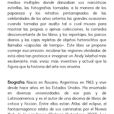
medios múltiples donde danzaban sus narcóticas
estrellas, las fotografías tomadas a la manera de los
paparazzi y los retratos pintarrajeados de las
celebridades de los años setenta, las grandes ocasiones
cuando tomaba por asalto tal o cual museo para
mostrar las propias o ajenas colecciones, la comedia
desconcertante de los libros y los reportajes, los parcos
diarios y las cajas repletas de objetos heteróclitos que
llamaba «cápsulas de tiempo». Este libro se propone
corregir esa omisión, recobrar las regiones olvidadas de
esta obra tan proteica e imaginar un Andy Warhol más
exuberante, más vivaz, más inventivo y actual que la
figura que la historia del arte nos enseña.
Biografía:
Nació en Rosario, Argentina, en 1963, y vive
desde hace años en los Estados Unidos. Ha enseñado
en diversas universidades de ese país y de
Latinoamérica, y es el autor de una decena de libros de
crítica y ficción. Entre ellos están Atlas del eclipse, el
fantasmagórico relato de sus caminatas por el Nueva