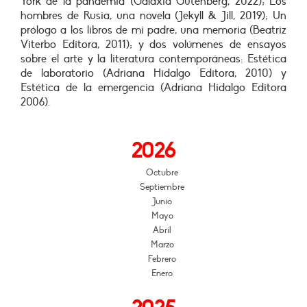
York de la pandemia (Galaxia Gutenberg, 2022); Los
hombres de Rusia, una novela (Jekyll & Jill, 2019); Un
prólogo a los libros de mi padre, una memoria (Beatriz
Viterbo Editora, 2011); y dos volúmenes de ensayos
sobre el arte y la literatura contemporáneas: Estética
de laboratorio (Adriana Hidalgo Editora, 2010) y
Estética de la emergencia (Adriana Hidalgo Editora
2006).
2026
Octubre
Septiembre
Junio
Mayo
Abril
Marzo
Febrero
Enero