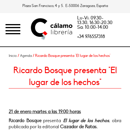
Plaza San Francisco, 4 y 5. E-50006 Zaragoza, España
Lu-Vi: 09.30-
13.30, 16.30-20.30
Sa: 10.00-14.00
+34 976557318
/
/ Ricardo Bosque presenta "El lugar de los hechos"
Inicio
Agenda
Ricardo Bosque presenta "El
lugar de los hechos"
21 de enero martes a las 19.00 horas
Ricardo Bosque
presenta
El lugar de los hechos
, obra
publicada por la editorial
Cazador de Ratas.