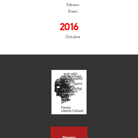
Febrero
Enero
2016
Octubre