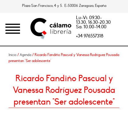
Plaza San Francisco, 4 y 5. E-50006 Zaragoza, España
Lu-Vi: 09.30-
13.30, 16.30-20.30
Sa: 10.00-14.00
+34 976557318
/
/ Ricardo Fandiño Pascual y Vanessa Rodríguez Pousada
Inicio
Agenda
presentan "Ser adolescente"
Ricardo Fandiño Pascual y
Vanessa Rodríguez Pousada
presentan "Ser adolescente"