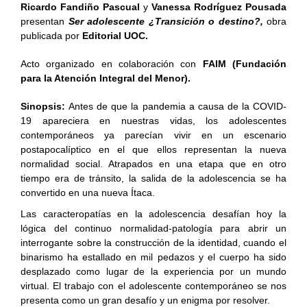
Ricardo Fandiño Pascual
y
Vanessa Rodríguez Pousada
presentan
Ser adolescente ¿Transición o destino?,
obra
publicada por
Editorial UOC.
Acto organizado en colaboración con
FAIM (Fundación
para la Atención Integral del Menor).
Sinopsis:
Antes de que la pandemia a causa de la COVID-
19 apareciera en nuestras vidas, los adolescentes
contemporáneos ya parecían vivir en un escenario
postapocalíptico en el que ellos representan la nueva
normalidad social. Atrapados en una etapa que en otro
tiempo era de tránsito, la salida de la adolescencia se ha
convertido en una nueva Ítaca.
Las caracteropatías en la adolescencia desafían hoy la
lógica del continuo normalidad-patología para abrir un
interrogante sobre la construcción de la identidad, cuando el
binarismo ha estallado en mil pedazos y el cuerpo ha sido
desplazado como lugar de la experiencia por un mundo
virtual. El trabajo con el adolescente contemporáneo se nos
presenta como un gran desafío y un enigma por resolver.