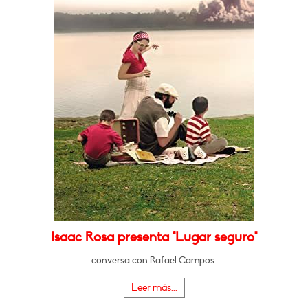
Isaac Rosa presenta "Lugar seguro"
conversa con Rafael Campos.
Leer más...