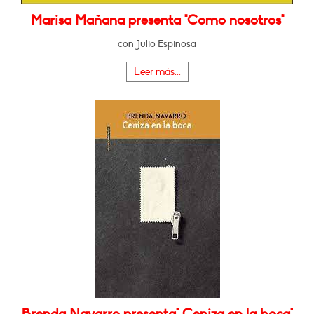
Marisa Mañana presenta "Como nosotros"
con Julio Espinosa
Leer más...
Brenda Navarro presenta" Ceniza en la boca"