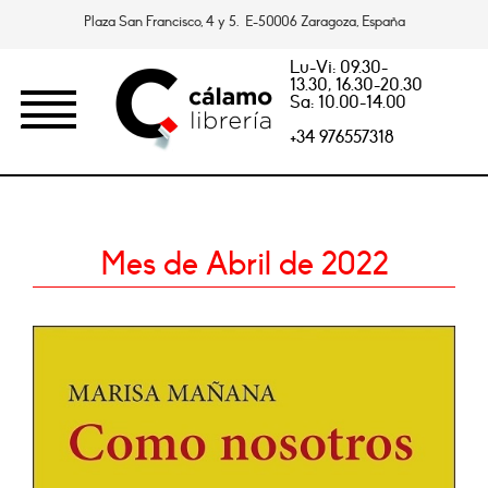
Plaza San Francisco, 4 y 5. E-50006 Zaragoza, España
Lu-Vi: 09.30-
13.30, 16.30-20.30
Sa: 10.00-14.00
+34 976557318
Mes de Abril de 2022