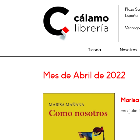
Plaza Sa
España
Ver map
Tienda
Nosotros
Mes de Abril de 2022
Marisa
con Julio 