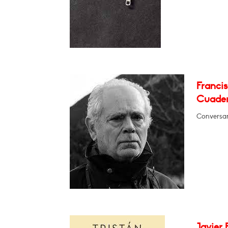
Franci
Cuade
Conversar
Javier 