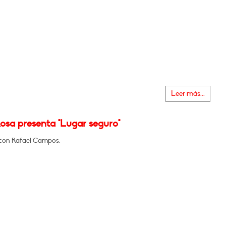
Leer más...
osa presenta "Lugar seguro"
con Rafael Campos.