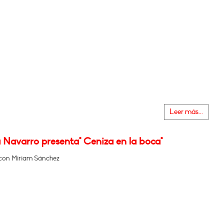
Leer más...
 Navarro presenta" Ceniza en la boca"
con Miriam Sánchez