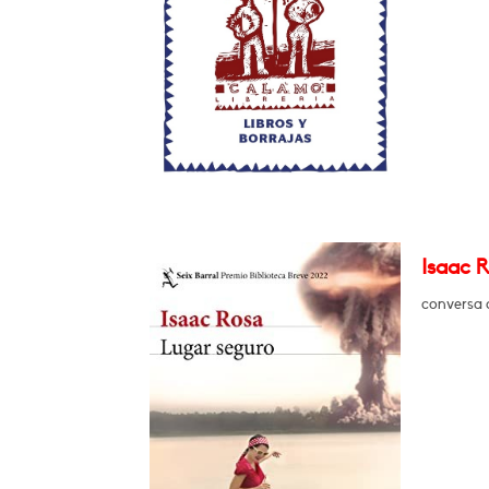
Isaac R
conversa 