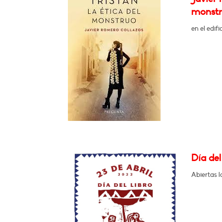
monstr
en el edif
Día del
Abiertas l