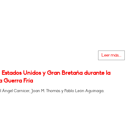
Leer más...
, Estados Unidos y Gran Bretaña durante la
a Guerra Fría
l Ángel Carnicer, Joan M. Thomàs y Pablo León Aguinaga.