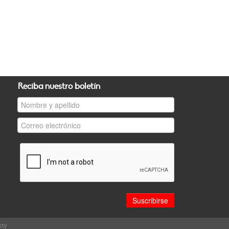
Reciba nuestro boletín
uay