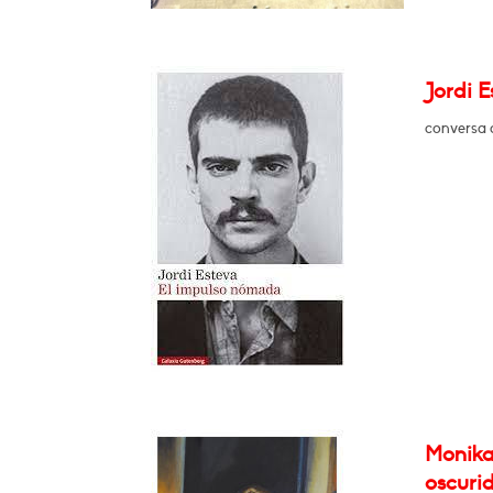
Jordi E
conversa 
Monika
oscuri