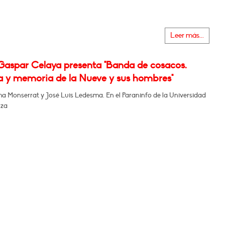
Leer más...
Gaspar Celaya presenta "Banda de cosacos.
ia y memoria de la Nueve y sus hombres"
a Monserrat y José Luis Ledesma. En el Paraninfo de la Universidad
oza