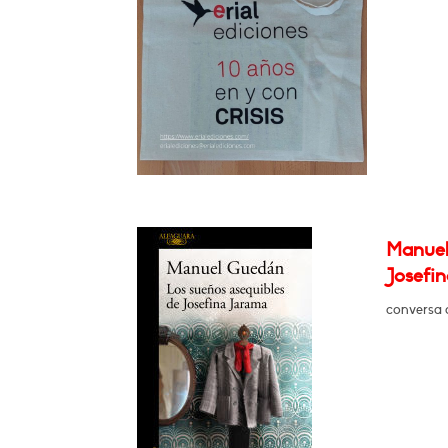
Manuel
Josefi
conversa 