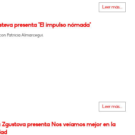
Leer más...
steva presenta "El impulso nómada"
con Patricia Almarcegui.
Leer más...
 Zgustova presenta Nos veíamos mejor en la
dad