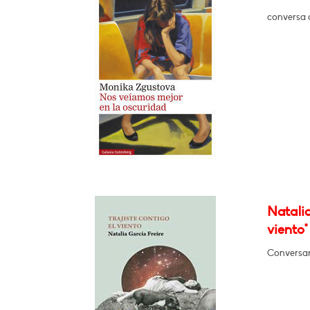
conversa 
Natalia
viento"
Conversar