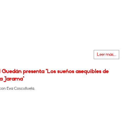
Leer más...
 Guedán presenta "Los sueños asequibles de
na Jarama"
con Eva Cosculluela.