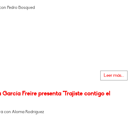
con Pedro Bosqued
Leer más...
 García Freire presenta "Trajiste contigo el
á con Aloma Rodríguez