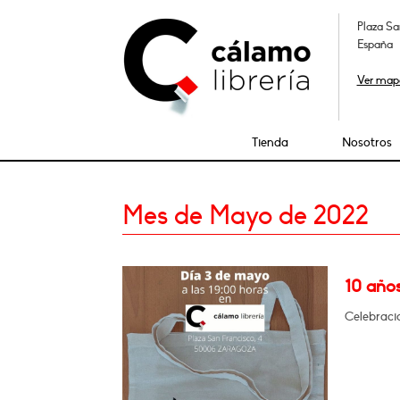
Plaza Sa
España
Ver map
Tienda
Nosotros
Mes de Mayo de 2022
10 años
Celebració