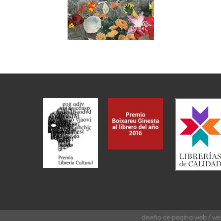
diseño de página web / we