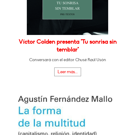
Víctor Colden presenta "Tu sonrisa sin
temblar"
Conversará con el editor Chusé Raúl Usón
Leer más...