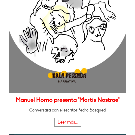
Manuel Horno presenta "Mortis Nostrae"
Conversará con el escritor Pedro Bosqued
Leer más...