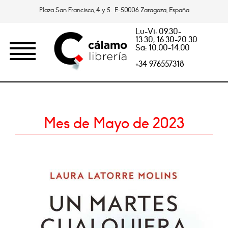
Plaza San Francisco, 4 y 5. E-50006 Zaragoza, España
Lu-Vi: 09.30-
13.30, 16.30-20.30
Sa: 10.00-14.00
+34 976557318
Mes de Mayo de 2023