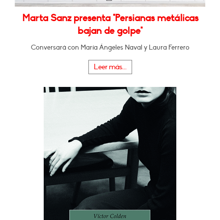
Marta Sanz presenta "Persianas metálicas
bajan de golpe"
Conversará con María Ángeles Naval y Laura Ferrero
Leer más...