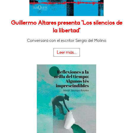
Guillermo Altares presenta "Los silencios de
la libertad"
Conversará con el escritor Sergio del Molino
Leer más...