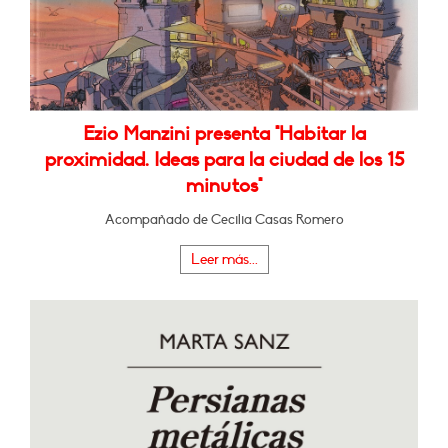
Ezio Manzini presenta "Habitar la
proximidad. Ideas para la ciudad de los 15
minutos"
Acompañado de Cecilia Casas Romero
Leer más...