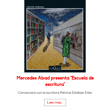
Mercedes Abad presenta "Escuela de
escritura"
Conversará con la escritora Patricia Esteban Erlés
Leer más...