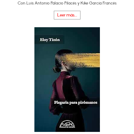
Con Luís Antonio Palacio Pilacés y Kike García Francés
Leer más...