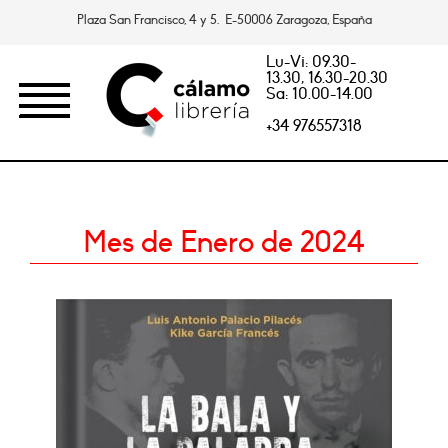
Plaza San Francisco, 4 y 5. E-50006 Zaragoza, España
Lu-Vi: 09.30-
13.30, 16.30-20.30
Sa: 10.00-14.00
+34 976557318
Mes de Enero de 2024