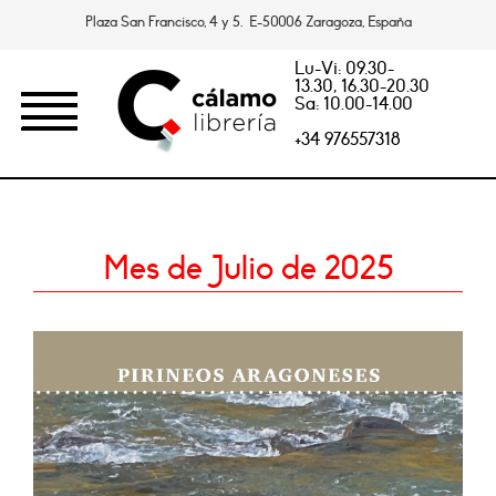
Plaza San Francisco, 4 y 5. E-50006 Zaragoza, España
Lu-Vi: 09.30-
13.30, 16.30-20.30
Sa: 10.00-14.00
+34 976557318
Mes de Julio de 2025