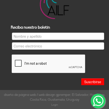
Reciba nuestro boletín
diseño de página web / web design gpremper, El Salvador, Honduras,
Costa Rica, Guatemala, Uruguay
Login