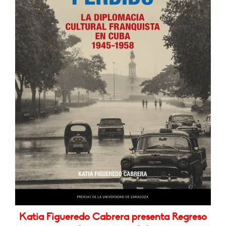
Katia Figueredo Cabrera presenta Regreso