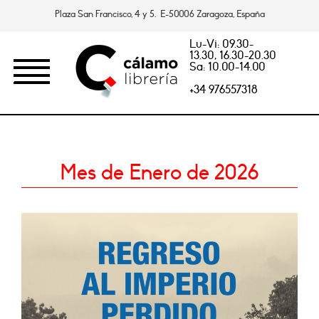
Plaza San Francisco, 4 y 5. E-50006 Zaragoza, España
Lu-Vi: 09.30-
13.30, 16.30-20.30
Sa: 10.00-14.00
+34 976557318
Mes de Enero de 2026