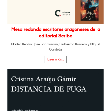
Mesa redonda escritores aragoneses de la
editorial Scribo
Marisa Repiso, José Sanrroman, Guillermo Romero y Miguel
Gardeta
Leer más...