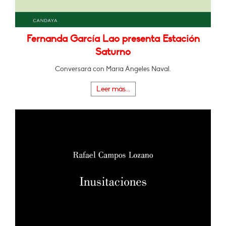
Fernanda García Lao presenta Estación
Saturno
Conversará con Maria Ángeles Naval.
Leer más...