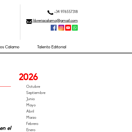
+34 976557318
libreriacalamo@gmail.com
ios Cálamo
Talento Editorial
2026
Octubre
Septiembre
Junio
Mayo
Abril
Marzo
Febrero
en el
Enero