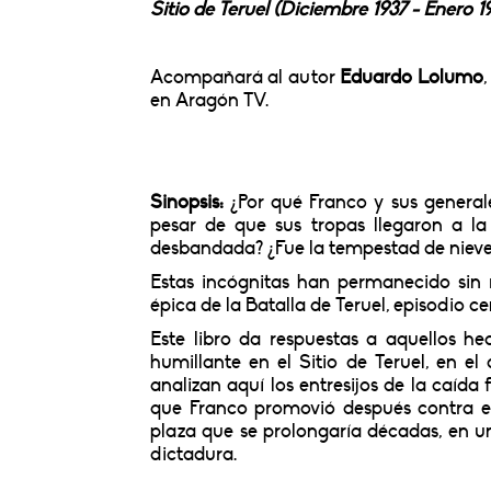
Sitio de Teruel (Diciembre 1937 - Enero 1
Acompañará al autor
Eduardo Lolumo
en Aragón TV.
Sinopsis:
¿Por qué Franco y sus generale
pesar de que sus tropas llegaron a l
desbandada? ¿Fue la tempestad de nieve 
Estas incógnitas han permanecido sin 
épica de la Batalla de Teruel, episodio c
Este libro da respuestas a aquellos h
humillante en el Sitio de Teruel, en el
analizan aquí los entresijos de la caíd
que Franco promovió después contra el
plaza que se prolongaría décadas, en un
dictadura.