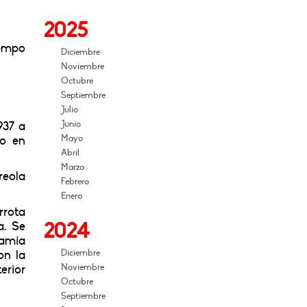
2025
iempo
Diciembre
Noviembre
Octubre
Septiembre
Julio
Junio
937 a
Mayo
do en
Abril
Marzo
reola
Febrero
Enero
rrota
2024
a. Se
famia
Diciembre
on la
Noviembre
erior
Octubre
Septiembre