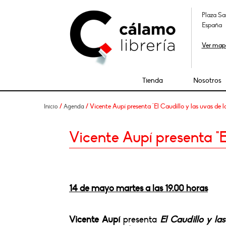
Plaza Sa
España
Ver map
Tienda
Nosotros
/
/ Vicente Aupí presenta "El Caudillo y las uvas de l
Inicio
Agenda
Vicente Aupí presenta "El
14 de mayo martes a las 19.00 horas
Vicente Aupí
presenta
El Caudillo y la