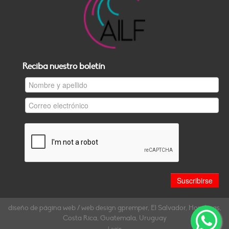
Reciba nuestro boletín
diseño de página web / web design gpremper, El Salvador, Honduras,
Costa Rica, Guatemala, Uruguay
Login