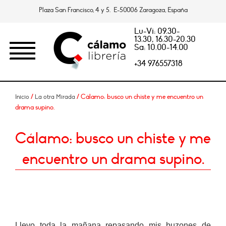
Plaza San Francisco, 4 y 5. E-50006 Zaragoza, España
Lu-Vi: 09.30-
13.30, 16.30-20.30
Sa: 10.00-14.00
+34 976557318
/
/ Cálamo: busco un chiste y me encuentro un
Inicio
La otra Mirada
drama supino.
Cálamo: busco un chiste y me
encuentro un drama supino.
Llevo toda la mañana repasando mis buzones de