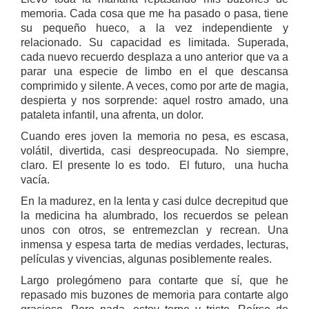
memoria. Cada cosa que me ha pasado o pasa, tiene
su pequeño hueco, a la vez independiente y
relacionado. Su capacidad es limitada. Superada,
cada nuevo recuerdo desplaza a uno anterior que va a
parar una especie de limbo en el que descansa
comprimido y silente. A veces, como por arte de magia,
despierta y nos sorprende: aquel rostro amado, una
pataleta infantil, una afrenta, un dolor.
Cuando eres joven la memoria no pesa, es escasa,
volátil, divertida, casi despreocupada. No siempre,
claro. El presente lo es todo. El futuro, una hucha
vacía.
En la madurez, en la lenta y casi dulce decrepitud que
la medicina ha alumbrado, los recuerdos se pelean
unos con otros, se entremezclan y recrean. Una
inmensa y espesa tarta de medias verdades, lecturas,
películas y vivencias, algunas posiblemente reales.
Largo prolegómeno para contarte que sí, que he
repasado mis buzones de memoria para contarte algo