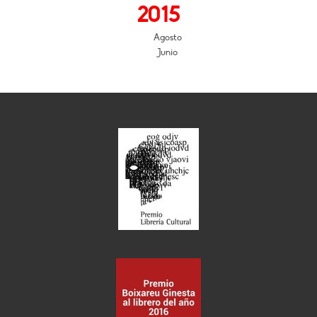
2015
Agosto
Junio