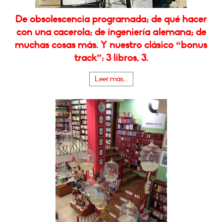
De obsolescencia programada; de qué hacer
con una cacerola; de ingeniería alemana; de
muchas cosas más. Y nuestro clásico “bonus
track”: 3 libros, 3.
Leer más...