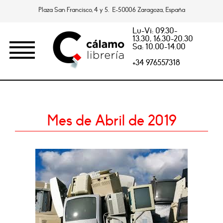
Plaza San Francisco, 4 y 5. E-50006 Zaragoza, España
Lu-Vi: 09.30-
13.30, 16.30-20.30
Sa: 10.00-14.00
+34 976557318
Mes de Abril de 2019