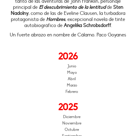
tanto de las aventuras de John Franklin, personaje
principal de
El descubrimiento de la lentitud
de
Sten
Nadolny
, como de las de Eveline Clausen, la turbadora
protagonista de
Hombres
, excepcional novela de tinte
autobiográfico de
Angelika Schrobsdorff
.
Un fuerte abrazo en nombre de Cálamo. Paco Goyanes
2026
Junio
Mayo
Abril
Marzo
Febrero
2025
Diciembre
Noviembre
Octubre