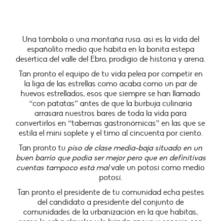
Una tómbola o una montaña rusa: así es la vida del
españolito medio que habita en la bonita estepa
desértica del valle del Ebro, prodigio de historia y arena.
Tan pronto el equipo de tu vida pelea por competir en
la liga de las estrellas como acaba como un par de
huevos estrellados, esos que siempre se han llamado
“con patatas” antes de que la burbuja culinaria
arrasará nuestros bares de toda la vida para
convertirlos en “tabernas gastronómicas” en las que se
estila el mini soplete y el timo al cincuenta por ciento.
Tan pronto tu
piso de clase media-baja situado en un
buen barrio que podía ser mejor pero que en definitivas
cuentas tampoco está mal
vale un potosí como medio
potosí.
Tan pronto el presidente de tu comunidad echa pestes
del candidato a presidente del conjunto de
comunidades de la urbanización en la que habitas,