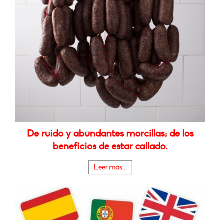
De ruido y abundantes morcillas; de los
beneficios de estar callado.
Leer más...