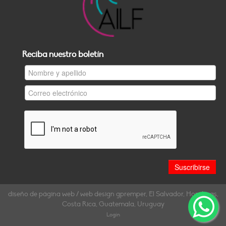
Reciba nuestro boletín
diseño de página web / web design gpremper, El Salvador, Honduras,
Costa Rica, Guatemala, Uruguay
Login