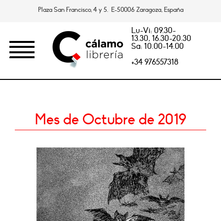
Plaza San Francisco, 4 y 5. E-50006 Zaragoza, España
Lu-Vi: 09.30-
13.30, 16.30-20.30
Sa: 10.00-14.00
+34 976557318
Mes de Octubre de 2019