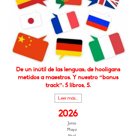
De un inútil de las lenguas; de hooligans
metidos a maestros. Y nuestro “bonus
track”: 5 libros, 5.
Leer más...
2026
Junio
Mayo
Abril