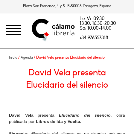
Plaza San Francisco, 4 y 5. E-50006 Zaragoza, España
Lu-Vi: 09.30-
13.30, 16.30-20.30
Sa: 10.00-14.00
+34 976557318
/
/ David Vela presenta Elucidario del silencio
Inicio
Agenda
David Vela presenta
Elucidario del silencio
David Vela
presenta
Elucidario del silencio,
obra
publicada por
Libros de Ida y Vuelta.
Sinopsis:
Elucidario del silencio
es un singular volumen