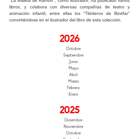
“La Maleta de Ramón”, como ilustrador, ha publicado varios
libros, y colabora con diversas compañías de teatro y
animación infantil, entre ellas los “Titiriteros de Binéfar”
convirtiéndose en el ilustrador del libro de esta colección.
2026
Octubre
Septiembre
Junio
Mayo
Abril
Marzo
Febrero
Enero
2025
Diciembre
Noviembre
Octubre