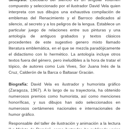
compuesto y seleccionado por el ilustrador David Vela quien
interpreta con sus dibujos una exhaustiva compilación de
emblemas del Renacimiento y el Barroco dedicados al
silencio, al secreto y a los peligros de la lengua. Establece un
particular juego de relaciones entre sus pinturas y una
antología de antiguos grabados y textos clásicos
procedentes de este sugestivo genero mixto llamado
literatura emblemática, en el que se mezcla paradójicamente
el didactismo con lo hermético. La antología incluye otros
textos fuera del género, pero ineludibles a la hora de tratar el
tópico, de autores como Luis Vives, Sor Juana Inés de la
Cruz, Calderón de la Barca o Baltasar Gracián.
Biografía:
David Vela es ilustrador y humorista gráfico
(Zaragoza, 1967). A lo largo de su trayectoria, ha obtenido
numerosos premios como humorista, así como menciones
honoríficas, y sus dibujos han sido seleccionados en
numerosos certámenes nacionales e internacionales de
humor gráfico.
Responsable del taller de ilustración y animación a la lectura