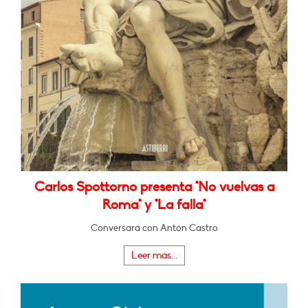
Carlos Spottorno presenta "No vuelvas a
Roma" y "La falla"
Conversará con Antón Castro
Leer más...