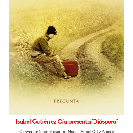
Isabel Gutiérrez Cía presenta "Diáspora"
Conversará con el escritor Miguel Ángel Ortiz Albero