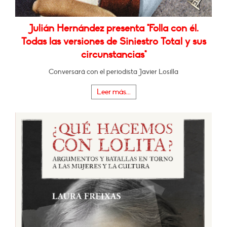
Julián Hernández presenta "Folla con él.
Todas las versiones de Siniestro Total y sus
circunstancias"
Conversará con el periodista Javier Losilla
Leer más...