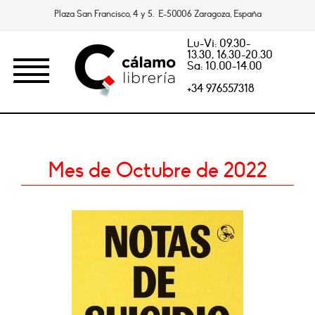
Plaza San Francisco, 4 y 5. E-50006 Zaragoza, España
Lu-Vi: 09.30-
13.30, 16.30-20.30
Sa: 10.00-14.00
+34 976557318
Mes de Octubre de 2022