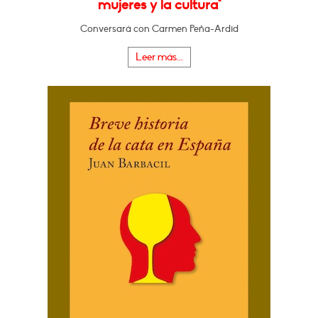
mujeres y la cultura"
Conversará con Carmen Peña-Ardid
Leer más...