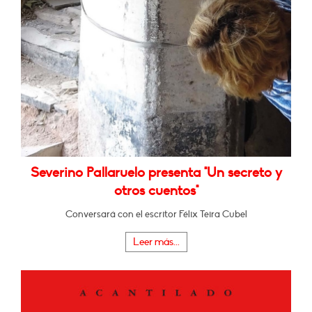
Severino Pallaruelo presenta "Un secreto y
otros cuentos"
Conversará con el escritor Félix Teira Cubel
Leer más...