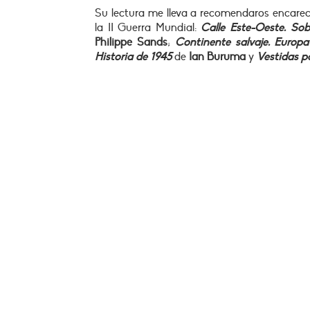
Su lectura me lleva a recomendaros encarec
la II Guerra Mundial:
Calle Este-Oeste. Sob
Philippe Sands
;
Continente salvaje. Europ
Historia de 1945
de
Ian Buruma
y
Vestidas pa