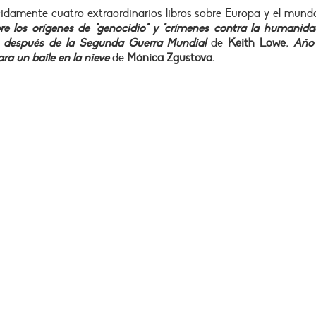
idamente cuatro extraordinarios libros sobre Europa y el mund
re los orígenes de "genocidio" y "crímenes contra la humanidad
a después de la Segunda Guerra Mundial
de
Keith Lowe
;
Año 
ra un baile en la nieve
de
Mónica Zgustova.