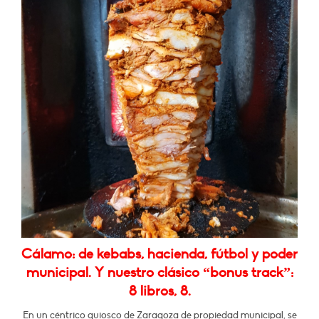
Cálamo: de kebabs, hacienda, fútbol y poder
municipal. Y nuestro clásico “bonus track”:
8 libros, 8.
En un céntrico quiosco de Zaragoza de propiedad municipal, se