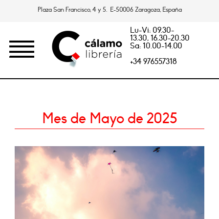
Plaza San Francisco, 4 y 5. E-50006 Zaragoza, España
Lu-Vi: 09.30-
13.30, 16.30-20.30
Sa: 10.00-14.00
+34 976557318
Mes de Mayo de 2025