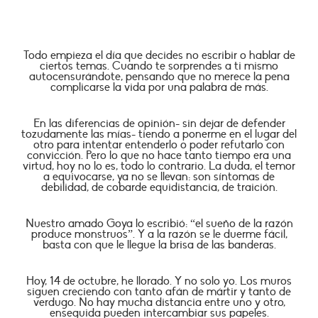
Todo empieza el día que decides no escribir o hablar de
ciertos temas. Cuando te sorprendes a ti mismo
autocensurándote, pensando que no merece la pena
complicarse la vida por una palabra de más.
En las diferencias de opinión- sin dejar de defender
tozudamente las mías- tiendo a ponerme en el lugar del
otro para intentar entenderlo o poder refutarlo con
convicción. Pero lo que no hace tanto tiempo era una
virtud, hoy no lo es, todo lo contrario. La duda, el temor
a equivocarse, ya no se llevan: son síntomas de
debilidad, de cobarde equidistancia, de traición.
Nuestro amado Goya lo escribió: “el sueño de la razón
produce monstruos”. Y a la razón se le duerme fácil,
basta con que le llegue la brisa de las banderas.
Hoy, 14 de octubre, he llorado. Y no solo yo. Los muros
siguen creciendo con tanto afán de mártir y tanto de
verdugo. No hay mucha distancia entre uno y otro,
enseguida pueden intercambiar sus papeles.