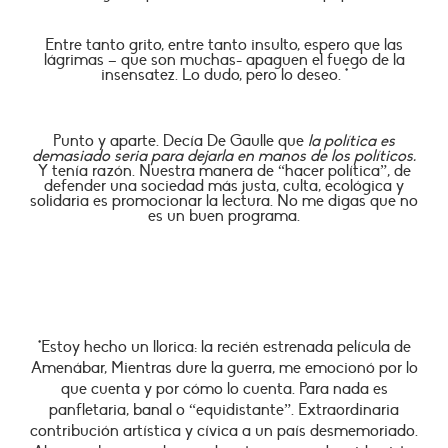
Entre tanto grito, entre tanto insulto, espero que las
lágrimas – que son muchas- apaguen el fuego de la
insensatez. Lo dudo, pero lo deseo. *
Punto y aparte. Decía De Gaulle que
la política es
demasiado seria para dejarla en manos de los políticos.
Y tenía razón. Nuestra manera de “hacer política”, de
defender una sociedad más justa, culta, ecológica y
solidaria es promocionar la lectura. No me digas que no
es un buen programa.
*Estoy hecho un llorica: la recién estrenada película de
Amenábar, Mientras dure la guerra, me emocionó por lo
que cuenta y por cómo lo cuenta. Para nada es
panfletaria, banal o “equidistante”. Extraordinaria
contribución artística y cívica a un país desmemoriado.