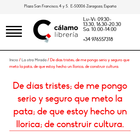
Plaza San Francisco, 4 y 5. E-50006 Zaragoza, España
Lu-Vi: 09.30-
13.30, 16.30-20.30
Sa: 10.00-14.00
+34 976557318
/
/ De días tristes; de me pongo serio y seguro que
Inicio
La otra Mirada
meto la pata; de que estoy hecho un llorica; de construir cultura.
De días tristes; de me pongo
serio y seguro que meto la
pata; de que estoy hecho un
llorica; de construir cultura.