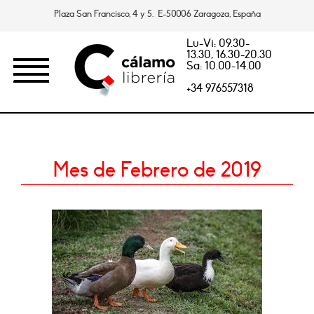
Plaza San Francisco, 4 y 5. E-50006 Zaragoza, España
Lu-Vi: 09.30-
13.30, 16.30-20.30
Sa: 10.00-14.00
+34 976557318
Mes de Febrero de 2019