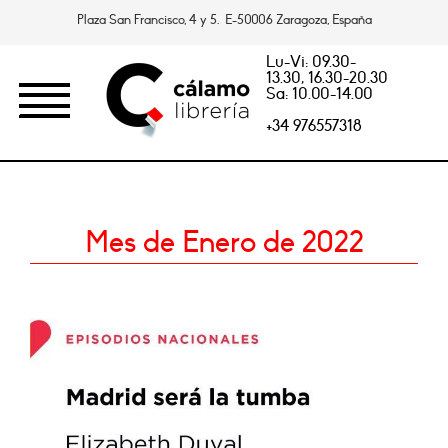
Plaza San Francisco, 4 y 5. E-50006 Zaragoza, España
Lu-Vi: 09.30-
13.30, 16.30-20.30
Sa: 10.00-14.00
+34 976557318
Mes de Enero de 2022