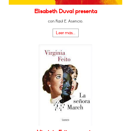
Elisabeth Duval presenta
con Raúl E. Asencio.
Leer más...