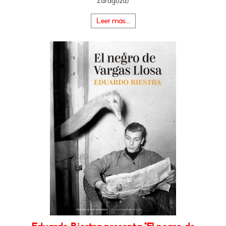
Zaragoza)
Leer más...