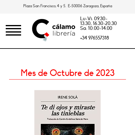
Plaza San Francisco, 4 y 5. E-50006 Zaragoza, España
Lu-Vi: 09.30-
13.30, 16.30-20.30
Sa: 10.00-14.00
+34 976557318
Mes de Octubre de 2023