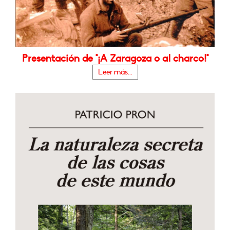
Presentación de "¡A Zaragoza o al charco!"
Leer más...