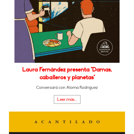
Laura Fernández presenta "Damas,
caballeros y planetas"
Conversará con Aloma Rodríguez
Leer más...