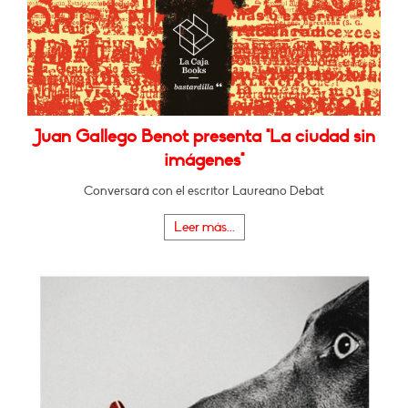
Juan Gallego Benot presenta "La ciudad sin
imágenes"
Conversará con el escritor Laureano Debat
Leer más...