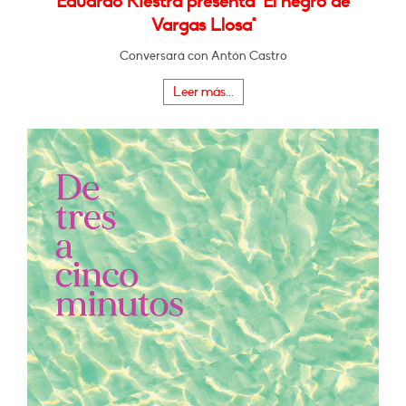
Eduardo Riestra presenta "El negro de
Vargas Llosa"
Conversará con Antón Castro
Leer más...