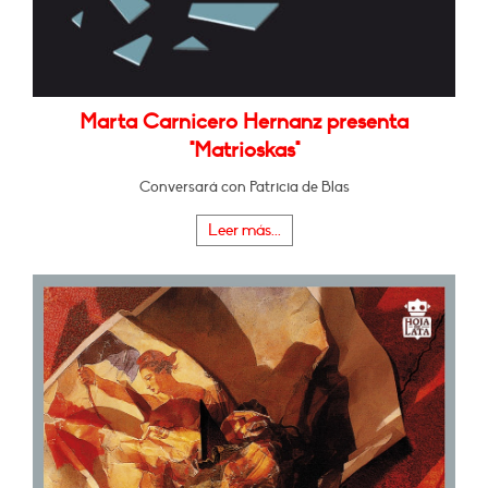
Marta Carnicero Hernanz presenta
"Matrioskas"
Conversará con Patricia de Blas
Leer más...