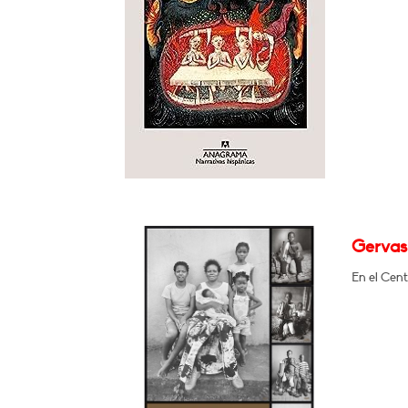
Gervas
En el Cent