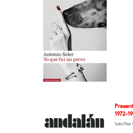
Present
1972-19
Sala Pilar