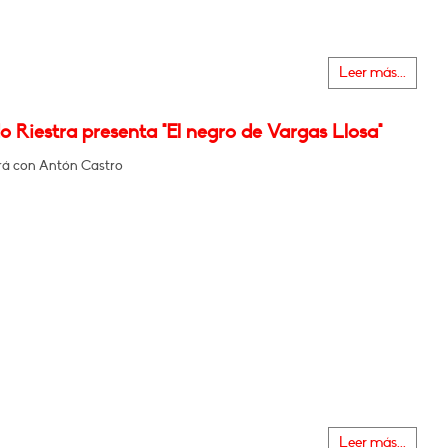
Leer más...
 Riestra presenta "El negro de Vargas Llosa"
á con Antón Castro
Leer más...