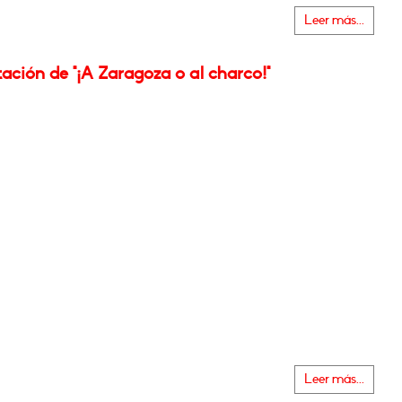
Leer más...
ación de "¡A Zaragoza o al charco!"
Leer más...