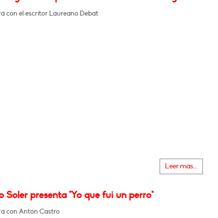
á con el escritor Laureano Debat
Leer más...
 Soler presenta "Yo que fui un perro"
á con Antón Castro