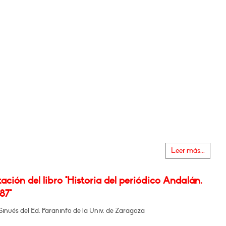
Leer más...
ación del libro "Historia del periódico Andalán.
87"
 Sinués del Ed. Paraninfo de la Univ. de Zaragoza