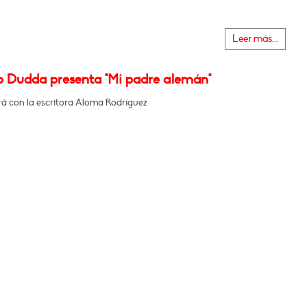
Leer más...
o Dudda presenta "Mi padre alemán"
á con la escritora Aloma Rodríguez