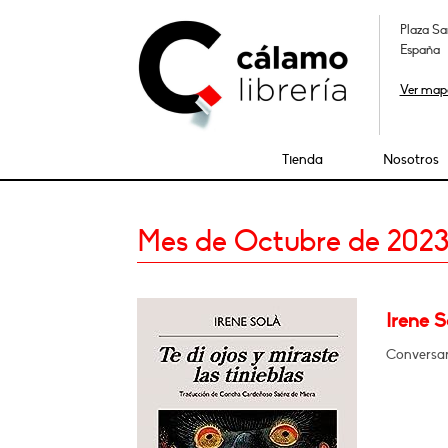
Plaza Sa
España
Ver map
Tienda
Nosotros
Mes de Octubre de 202
Irene S
Conversar