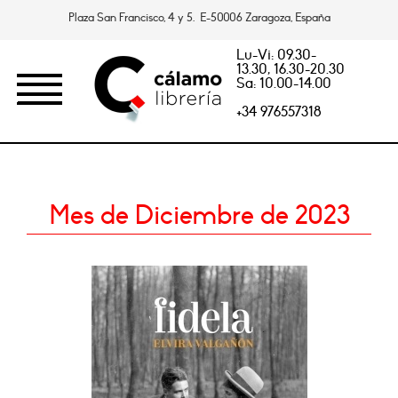
Plaza San Francisco, 4 y 5. E-50006 Zaragoza, España
Lu-Vi: 09.30-
13.30, 16.30-20.30
Sa: 10.00-14.00
+34 976557318
Mes de Diciembre de 2023