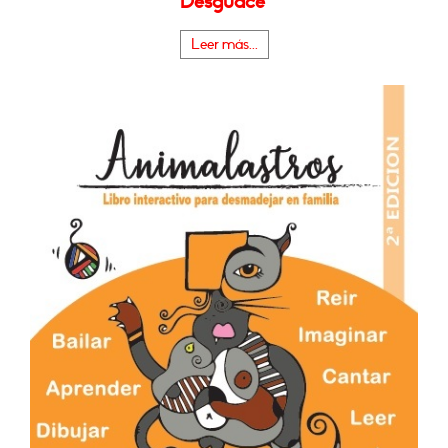
Desguace"
Leer más...