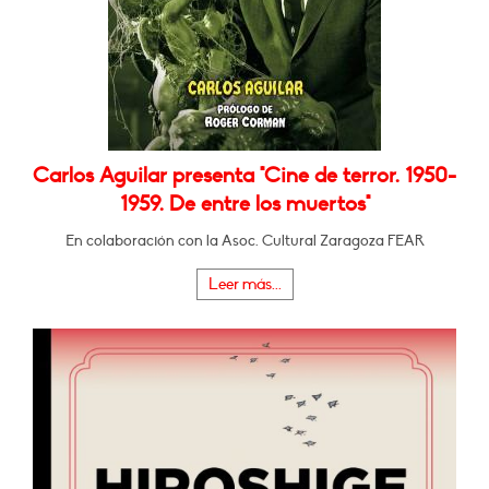
Carlos Aguilar presenta "Cine de terror. 1950-
1959. De entre los muertos"
En colaboración con la Asoc. Cultural Zaragoza FEAR
Leer más...