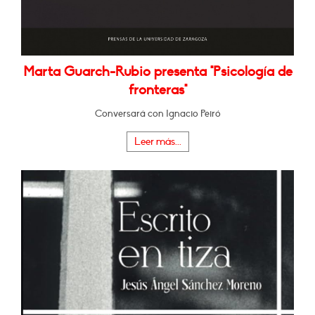
Marta Guarch-Rubio presenta "Psicología de
fronteras"
Conversará con Ignacio Peiró
Leer más...