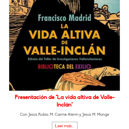
Presentación de "La vida altiva de Valle-
Inclán"
Con Jesús Rubio, M. Carme Alerm y Jesús M. Monge
Leer más...