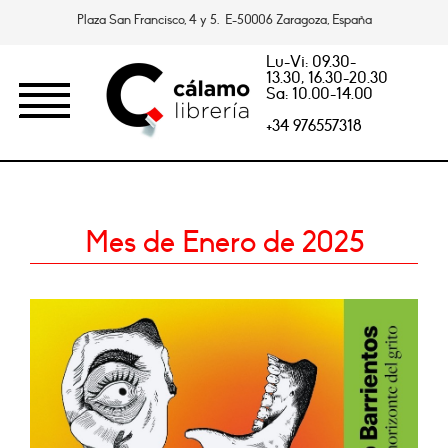
Plaza San Francisco, 4 y 5. E-50006 Zaragoza, España
Lu-Vi: 09.30-
13.30, 16.30-20.30
Sa: 10.00-14.00
+34 976557318
Mes de Enero de 2025