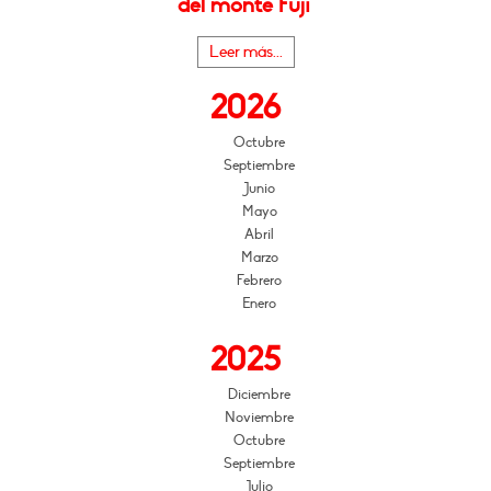
del monte Fuji"
Leer más...
2026
Octubre
Septiembre
Junio
Mayo
Abril
Marzo
Febrero
Enero
2025
Diciembre
Noviembre
Octubre
Septiembre
Julio