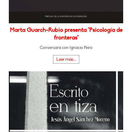
Marta Guarch-Rubio presenta "Psicología de
fronteras"
Conversará con Ignacio Peiró
Leer más...