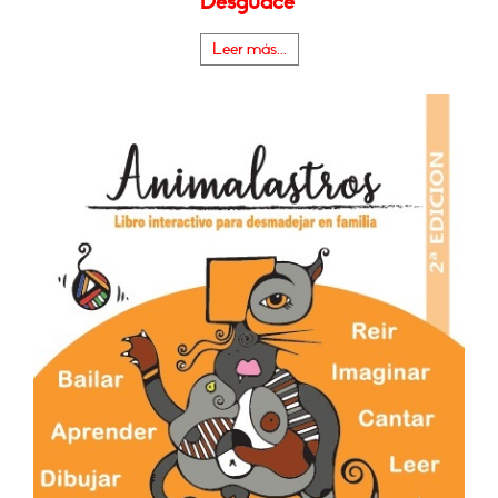
Desguace"
Leer más...