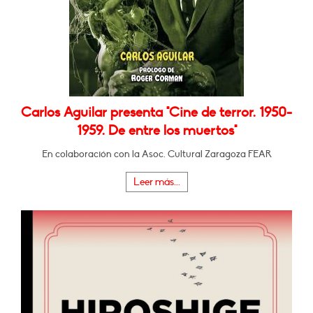
Carlos Aguilar presenta "Cine de terror. 1950-
1959. De entre los muertos"
En colaboración con la Asoc. Cultural Zaragoza FEAR
Leer más...