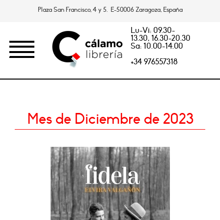
Plaza San Francisco, 4 y 5. E-50006 Zaragoza, España
Lu-Vi: 09.30-
13.30, 16.30-20.30
Sa: 10.00-14.00
+34 976557318
Mes de Diciembre de 2023