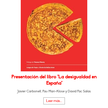
Presentación del libro "La desigualdad en
España"
Javier Carbonell, Pau Mari-Klose y David Pac Salas
Leer más...