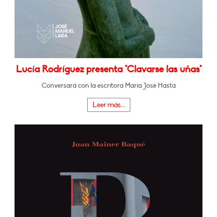
Lucía Rodríguez presenta "Clavarse las uñas"
Conversará con la escritora María José Hasta
Leer más...