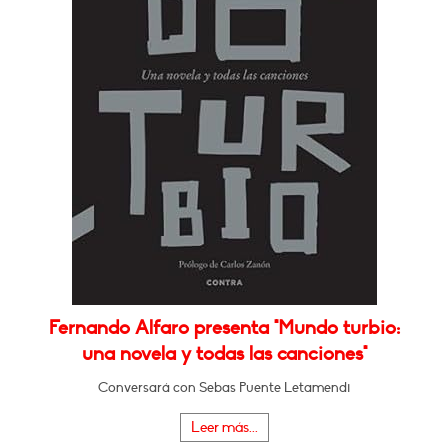
Fernando Alfaro presenta "Mundo turbio:
una novela y todas las canciones"
Conversará con Sebas Puente Letamendi
Leer más...