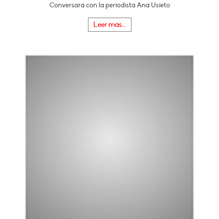
Conversará con la periodista Ana Usieto
Leer más...