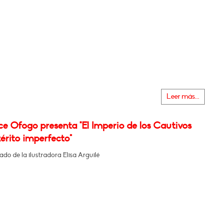
Leer más...
e Ofogo presenta "El Imperio de los Cautivos
etérito imperfecto"
o de la ilustradora Elisa Arguilé