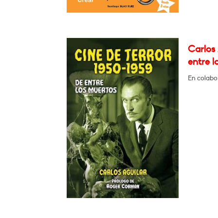
Carlos 
entre l
En colabo