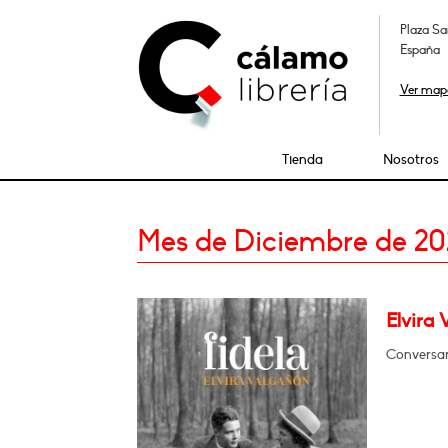
Plaza Sa
España
Ver map
Tienda
Nosotros
Mes de Diciembre de 20
Elvira 
Conversará