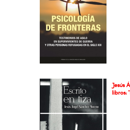
Jesús 
libros: 