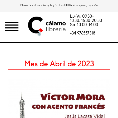
Plaza San Francisco, 4 y 5. E-50006 Zaragoza, España
Lu-Vi: 09.30-
13.30, 16.30-20.30
Sa: 10.00-14.00
+34 976557318
Mes de Abril de 2023