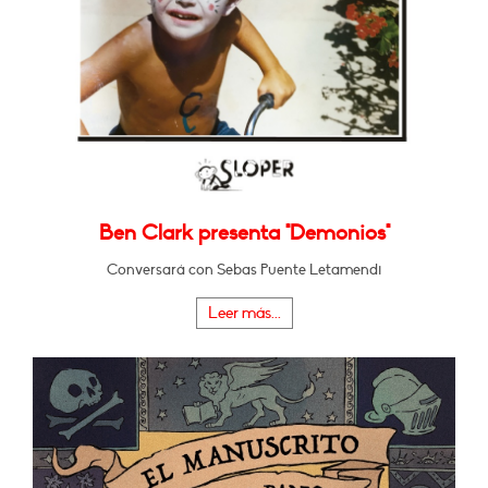
Ben Clark presenta "Demonios"
Conversará con Sebas Puente Letamendi
Leer más...