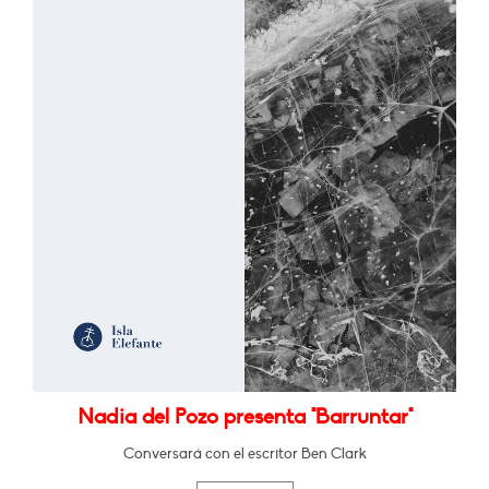
Nadia del Pozo presenta "Barruntar"
Conversará con el escritor Ben Clark