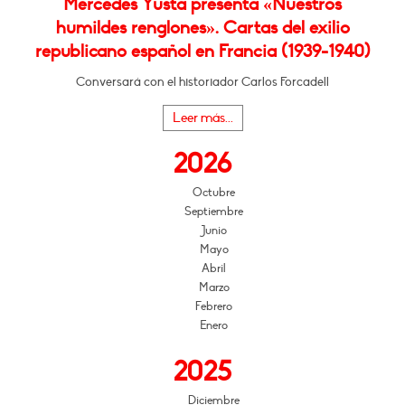
Mercedes Yusta presenta «Nuestros
humildes renglones». Cartas del exilio
republicano español en Francia (1939-1940)
Conversará con el historiador Carlos Forcadell
Leer más...
2026
Octubre
Septiembre
Junio
Mayo
Abril
Marzo
Febrero
Enero
2025
Diciembre