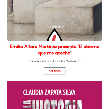
Emilio Alfaro Martínez presenta "El abismo
que me acecha"
Conversará con Concha Monserrat
Leer más...