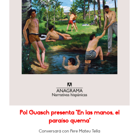
Pol Guasch presenta "En las manos, el
paraíso quema"
Conversará con Pere Mateu Tella