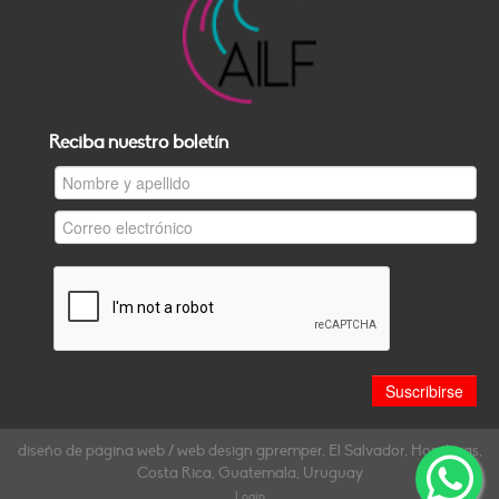
Reciba nuestro boletín
diseño de página web / web design gpremper, El Salvador, Honduras,
Costa Rica, Guatemala, Uruguay
Login