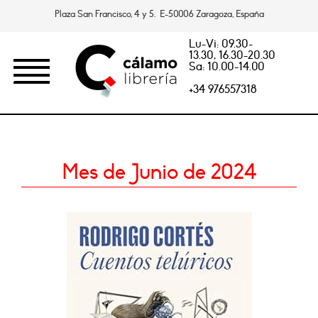
Plaza San Francisco, 4 y 5. E-50006 Zaragoza, España
Lu-Vi: 09.30-
13.30, 16.30-20.30
Sa: 10.00-14.00
+34 976557318
Mes de Junio de 2024