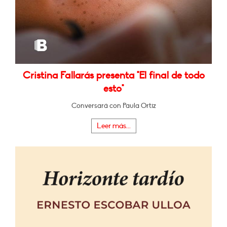
Cristina Fallarás presenta "El final de todo
esto"
Conversará con Paula Ortiz
Leer más...