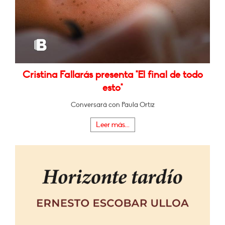
Cristina Fallarás presenta "El final de todo
esto"
Conversará con Paula Ortiz
Leer más...