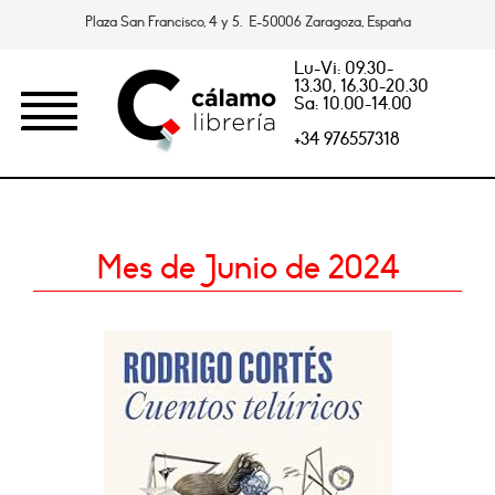
Plaza San Francisco, 4 y 5. E-50006 Zaragoza, España
Lu-Vi: 09.30-
13.30, 16.30-20.30
Sa: 10.00-14.00
+34 976557318
Mes de Junio de 2024