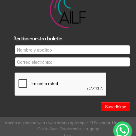
Reciba nuestro boletín
diseño de página web / web design gpremper, El Salvador, Honduras,
Costa Rica, Guatemala, Uruguay
Login