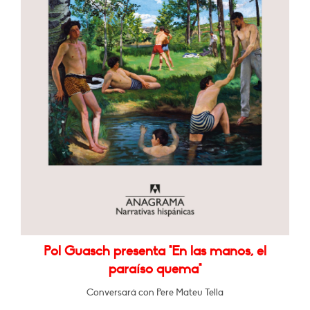
Pol Guasch presenta "En las manos, el
paraíso quema"
Conversará con Pere Mateu Tella