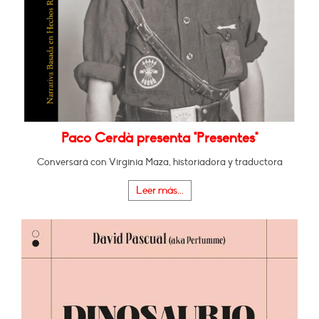
Paco Cerdà presenta "Presentes"
Conversará con Virginia Maza, historiadora y traductora
Leer más...