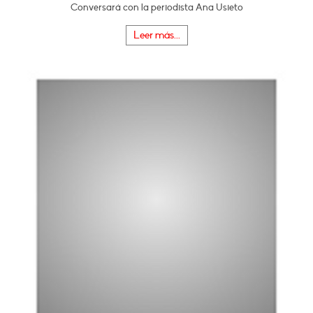
Conversará con la periodista Ana Usieto
Leer más...