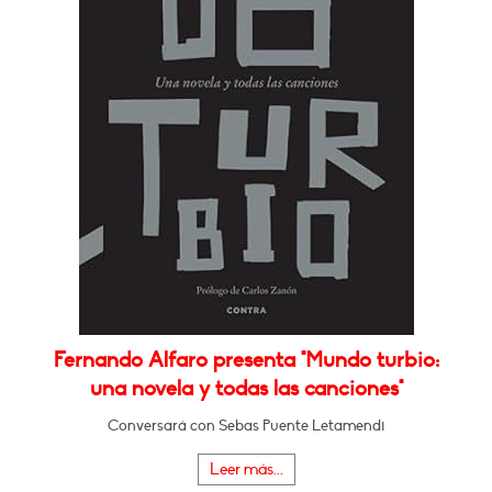
Fernando Alfaro presenta "Mundo turbio:
una novela y todas las canciones"
Conversará con Sebas Puente Letamendi
Leer más...