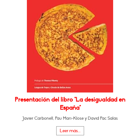
Presentación del libro "La desigualdad en
España"
Javier Carbonell, Pau Mari-Klose y David Pac Salas
Leer más...