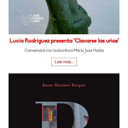
Lucía Rodríguez presenta "Clavarse las uñas"
Conversará con la escritora María José Hasta
Leer más...