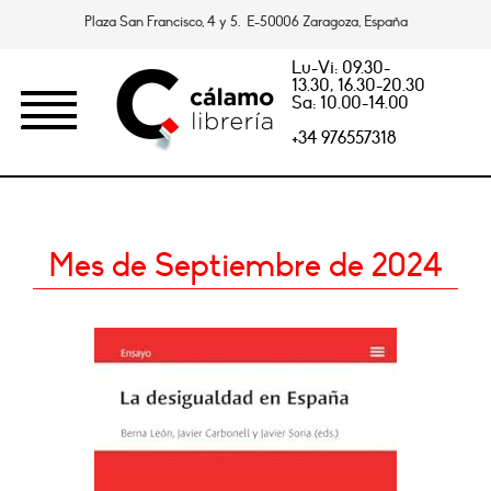
Plaza San Francisco, 4 y 5. E-50006 Zaragoza, España
Lu-Vi: 09.30-
13.30, 16.30-20.30
Sa: 10.00-14.00
+34 976557318
Mes de Septiembre de 2024