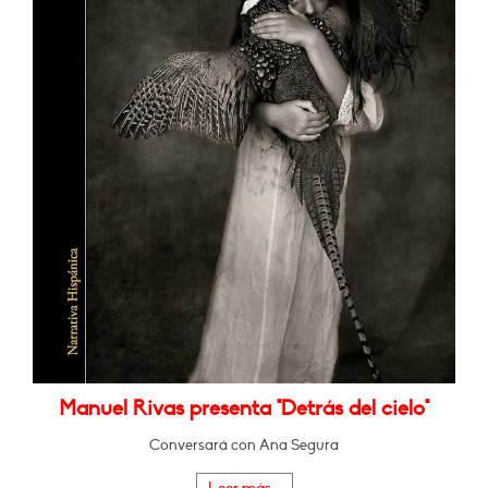
Manuel Rivas presenta "Detrás del cielo"
Conversará con Ana Segura