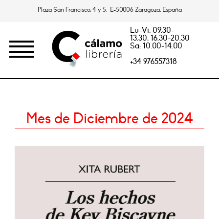
Plaza San Francisco, 4 y 5. E-50006 Zaragoza, España
Lu-Vi: 09.30-
13.30, 16.30-20.30
Sa: 10.00-14.00
+34 976557318
Mes de Diciembre de 2024