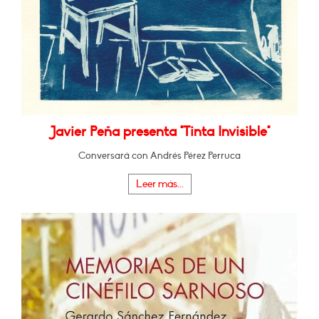
Javier Peña presenta "Tinta Invisible"
Conversará con Andrés Pérez Perruca
Leer más...