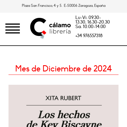
Plaza San Francisco, 4 y 5. E-50006 Zaragoza, España
Lu-Vi: 09.30-
13.30, 16.30-20.30
Sa: 10.00-14.00
+34 976557318
Mes de Diciembre de 2024