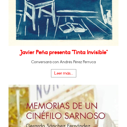
Javier Peña presenta "Tinta Invisible"
Conversará con Andrés Pérez Perruca
Leer más...