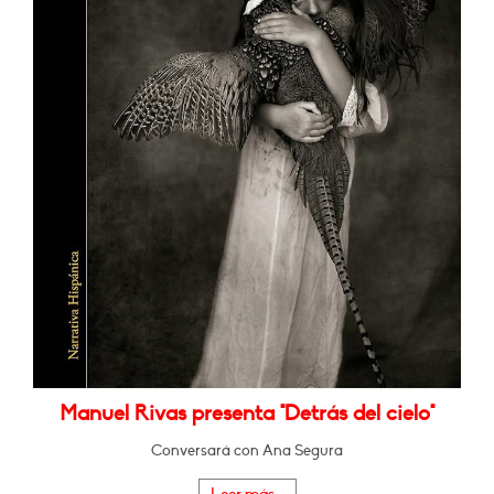
Manuel Rivas presenta "Detrás del cielo"
Conversará con Ana Segura