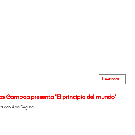
Leer más...
as Gamboa presenta "El principio del mundo"
rá con Ana Segura