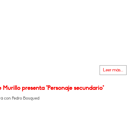
Leer más...
 Murillo presenta "Personaje secundario"
á con Pedro Bosqued