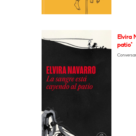
Elvira 
patio"
Conversar