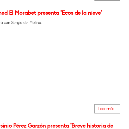
d El Morabet presenta "Ecos de la nieve"
á con Sergio del Molino.
Leer más...
sinio Pérez Garzón presenta "Breve historia de