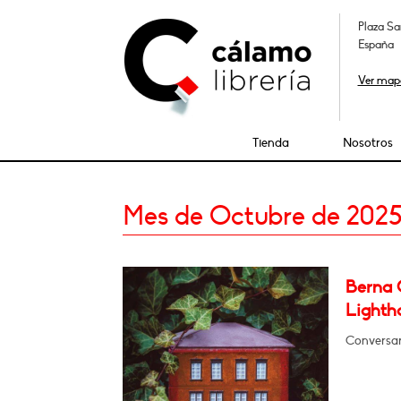
Plaza Sa
España
Ver map
Tienda
Nosotros
Mes de Octubre de 202
Berna 
Lighth
Conversar