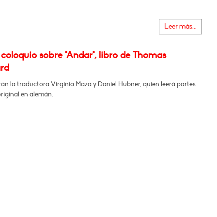
Leer más...
coloquio sobre "Andar", libro de Thomas
rd
n la traductora Virginia Maza y Daniel Hubner, quien leerá partes
original en alemán.