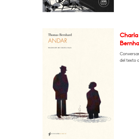
Charla 
Bernha
Conversará
del texto 