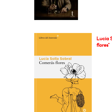
Lucía S
flores"