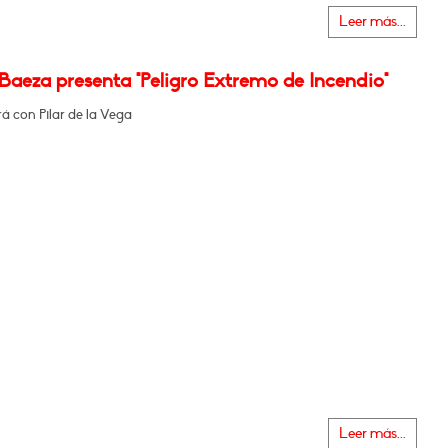
Leer más...
Baeza presenta "Peligro Extremo de Incendio"
á con Pilar de la Vega
Leer más...