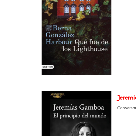
Jeremí
Conversa