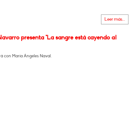
Leer más...
Navarro presenta "La sangre está cayendo al
á con María Ángeles Naval.