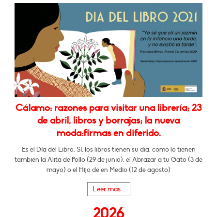
Cálamo: razones para visitar una librería; 23
de abril, libros y borrajas; la nueva
moda:firmas en diferido.
Es el Día del Libro. Sí, los libros tienen su día, como lo tienen
también la Alita de Pollo (29 de junio), el Abrazar a tu Gato (3 de
mayo) o el Hijo de en Medio (12 de agosto)
Leer más...
2026