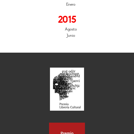
Enero
2015
Agosto
Junio