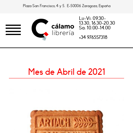
Plaza San Francisco, 4 y 5. E-50006 Zaragoza, España
Lu-Vi: 09.30-
13.30, 16.30-20.30
Sa: 10.00-14.00
+34 976557318
Mes de Abril de 2021