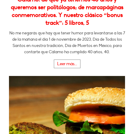
queremos ser politólogos; de marcapáginas
conmemorativos. Y nuestro clásico “bonus
track”: 5 libros, 5
No me negarás que hay que tener humor para levantarse a las 7
de la mañana el día 1 de noviembre de 2023, Día de Todos los
Santos en nuestra tradición, Día de Muertos en México, para
contarte que Cálamo ha cumplido 40 años, 40.
Leer más...