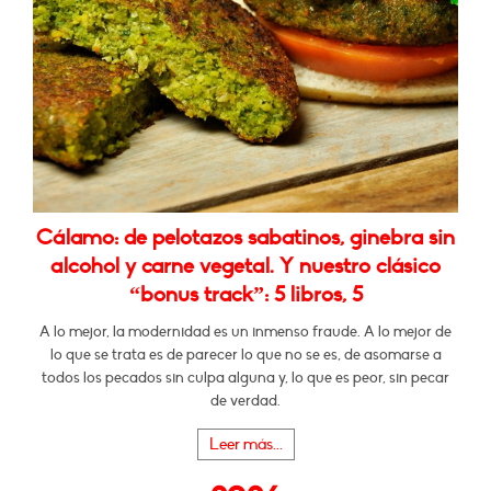
Cálamo: de pelotazos sabatinos, ginebra sin
alcohol y carne vegetal. Y nuestro clásico
“bonus track”: 5 libros, 5
A lo mejor, la modernidad es un inmenso fraude. A lo mejor de
lo que se trata es de parecer lo que no se es, de asomarse a
todos los pecados sin culpa alguna y, lo que es peor, sin pecar
de verdad.
Leer más...