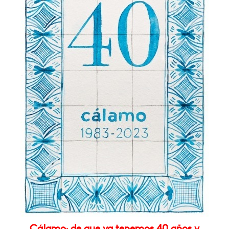
Cálamo: de que ya tenemos 40 años y