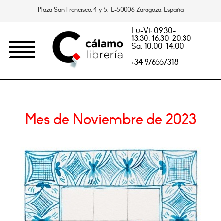
Plaza San Francisco, 4 y 5. E-50006 Zaragoza, España
Lu-Vi: 09.30-
13.30, 16.30-20.30
Sa: 10.00-14.00
+34 976557318
Mes de Noviembre de 2023