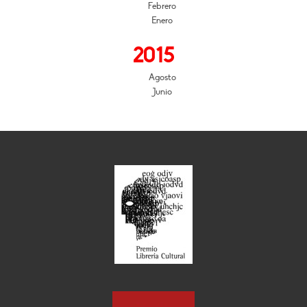
Febrero
Enero
2015
Agosto
Junio