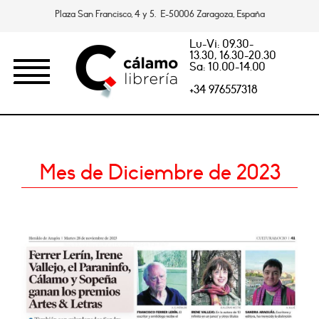
Plaza San Francisco, 4 y 5. E-50006 Zaragoza, España
Lu-Vi: 09.30-
13.30, 16.30-20.30
Sa: 10.00-14.00
+34 976557318
Mes de Diciembre de 2023