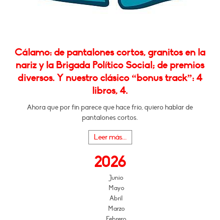
Cálamo: de pantalones cortos, granitos en la
nariz y la Brigada Político Social; de premios
diversos. Y nuestro clásico “bonus track”: 4
libros, 4.
Ahora que por fin parece que hace frío, quiero hablar de
pantalones cortos.
Leer más...
2026
Junio
Mayo
Abril
Marzo
Febrero