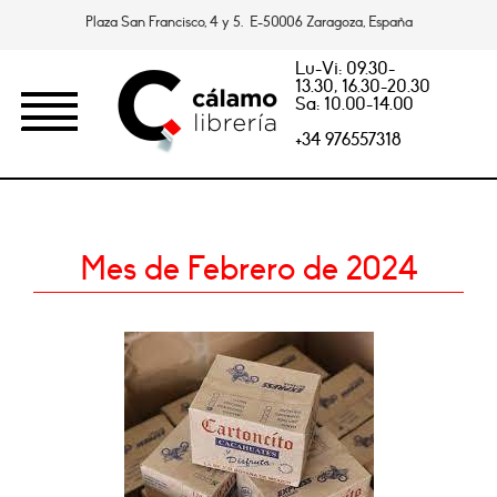
Plaza San Francisco, 4 y 5. E-50006 Zaragoza, España
Lu-Vi: 09.30-
13.30, 16.30-20.30
Sa: 10.00-14.00
+34 976557318
Mes de Febrero de 2024