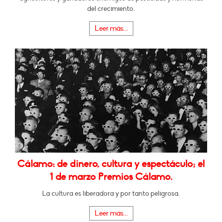
del crecimiento.
Leer más...
Cálamo: de dinero, cultura y espectáculo; el
1 de marzo Premios Cálamo.
La cultura es liberadora y por tanto peligrosa.
Leer más...